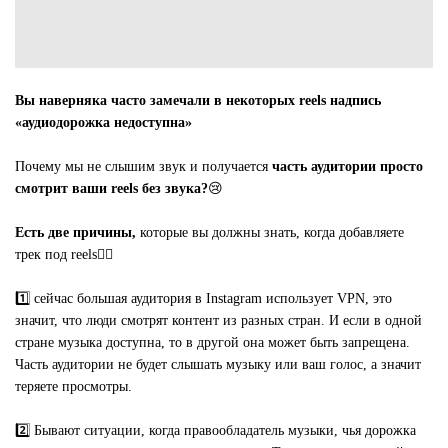
Вы наверняка часто замечали в некоторых reels надпись
«аудиодорожка недоступна»
Почему мы не слышим звук и получается
часть аудитории просто
смотрит ваши reels без звука?
😢
Есть две причины,
которые вы должны знать, когда добавляете
трек под reels👇🏻
1️⃣ сейчас большая аудитория в Instagram использует VPN, это
значит, что люди смотрят контент из разных стран. И если в одной
стране музыка доступна, то в другой она может быть запрещена.
Часть аудитории не будет слышать музыку или ваш голос, а значит
теряете просмотры.
2️⃣ Бывают ситуации, когда правообладатель музыки, чья дорожка